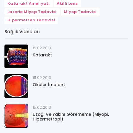
Katarakt Ameliyatı
Akıllı Lens
Lazerle Miyop Tedavisi
Miyop Tedavisi
Hipermetrop Tedavisi
Sağlık Videoları
15.02.2013
Katarakt
15.02.2013
Oküler İmplant
15.02.2013
Uzağı Ve Yakını Görememe (Miyopi,
Hipermetropi)