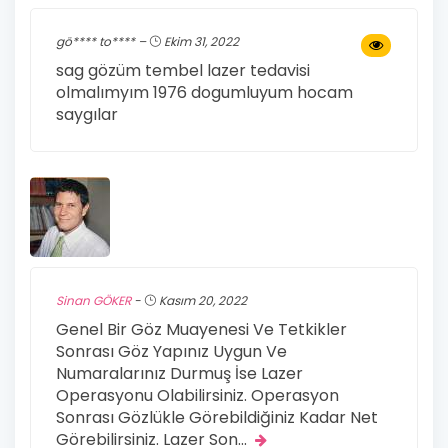
gö**** to**** –
Ekim 31, 2022
sag gözüm tembel lazer tedavisi
olmalımyım 1976 dogumluyum hocam
saygılar
Sinan GÖKER
-
Kasım 20, 2022
Genel Bir Göz Muayenesi Ve Tetkikler
Sonrası Göz Yapınız Uygun Ve
Numaralarınız Durmuş İse Lazer
Operasyonu Olabilirsiniz. Operasyon
Sonrası Gözlükle Görebildiğiniz Kadar Net
Görebilirsiniz. Lazer Son
...