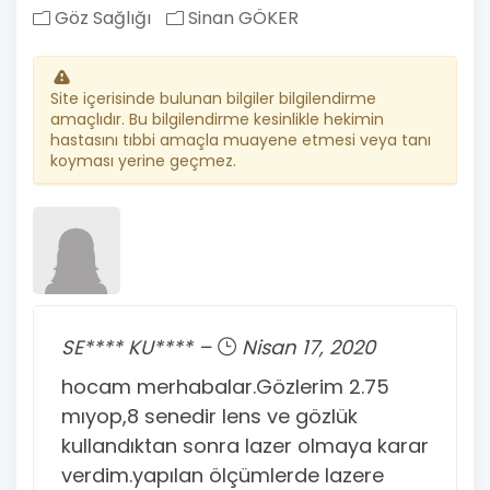
Göz Sağlığı
Sinan GÖKER
Site içerisinde bulunan bilgiler bilgilendirme
amaçlıdır. Bu bilgilendirme kesinlikle hekimin
hastasını tıbbi amaçla muayene etmesi veya tanı
koyması yerine geçmez.
SE**** KU**** –
Nisan 17, 2020
hocam merhabalar.Gözlerim 2.75
mıyop,8 senedir lens ve gözlük
kullandıktan sonra lazer olmaya karar
verdim.yapılan ölçümlerde lazere