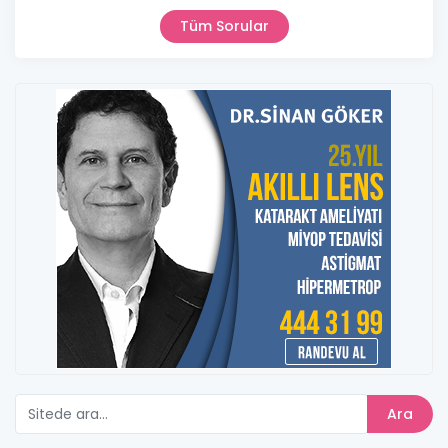
Tüm Sorular
Ara