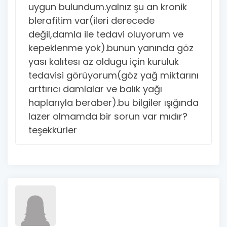
uygun bulundum.yalnız şu an kronik
blerafitim var(ileri derecede
değil,damla ile tedavi oluyorum ve
kepeklenme yok).bunun yanında göz
yası kalıtesı az oldugu için kuruluk
tedavisi görüyorum(göz yağ miktarını
arttırıcı damlalar ve balık yağı
haplarıyla beraber).bu bilgiler ışığında
lazer olmamda bir sorun var mıdır?
teşekkürler