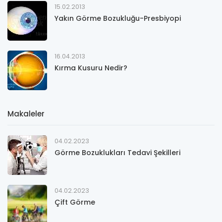
15.02.2013
Yakın Görme Bozukluğu-Presbiyopi
16.04.2013
Kırma Kusuru Nedir?
Makaleler
04.02.2023
Görme Bozuklukları Tedavi Şekilleri
04.02.2023
Çift Görme