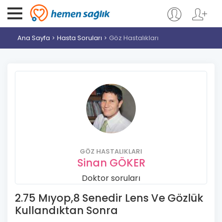
Ana Sayfa
Hasta Soruları
Göz Hastalıkları
GÖZ HASTALIKLARI
Sinan GÖKER
Doktor soruları
2.75 Mıyop,8 Senedir Lens Ve Gözlük
Kullandıktan Sonra