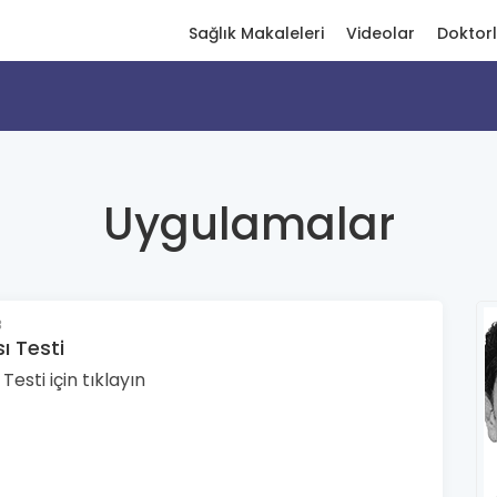
Sağlık Makaleleri
Videolar
Doktor
Uygulamalar
3
ı Testi
Testi için tıklayın