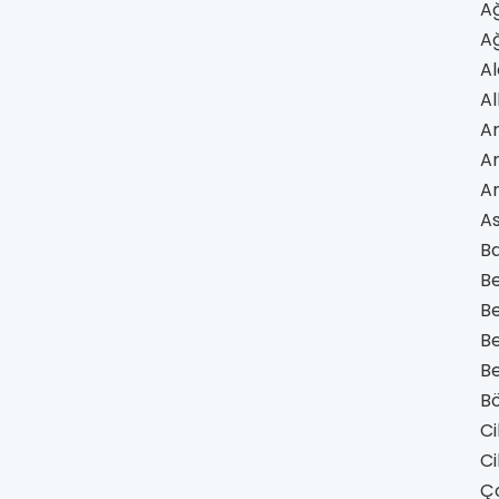
Ağ
Ağ
Al
Al
Am
A
A
A
Ba
B
Be
Be
Be
Bö
Ci
Ci
Ço