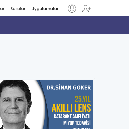
lar
Sorular
Uygulamalar