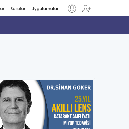
lar
Sorular
Uygulamalar