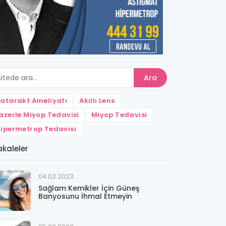
Ara
atarakt Ameliyatı
Akıllı Lens
azerle Miyop Tedavisi
Miyop Tedavisi
ipermetrop Tedavisi
kaleler
04.02.2023
Sağlam Kemikler İçin Güneş
Banyosunu İhmal Etmeyin