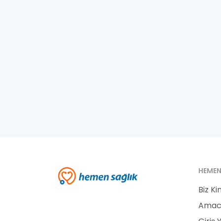
HEMEN
Biz Ki
Amac