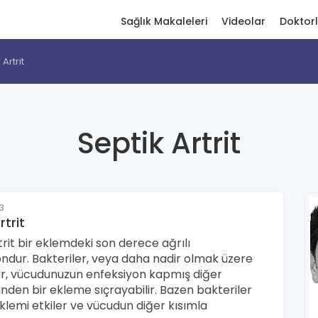
Sağlık Makaleleri
Videolar
Doktor
 Artrit
Septik Artrit
3
rtrit
trit bir eklemdeki son derece ağrılı
ndur. Bakteriler, veya daha nadir olmak üzere
r, vücudunuzun enfeksiyon kapmış diğer
nden bir ekleme sıçrayabilir. Bazen bakteriler
lemi etkiler ve vücudun diğer kısımla