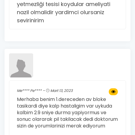
yetmezliği tesisi koydular ameliyati
nazil olmalidir yardimci olursaniz
sevirinirim
Me**** Pe**** –
Mart 13, 2023
Merhaba benim 1.dereceden av bloke
tasikardi diye kalp hastaligim var uykuda
kalbim 2.9 sniye durma yapiyormus ve
sonuc olararak pil takilacak dedi doktorum
sizin de yorumlarinizi merak ediyorum