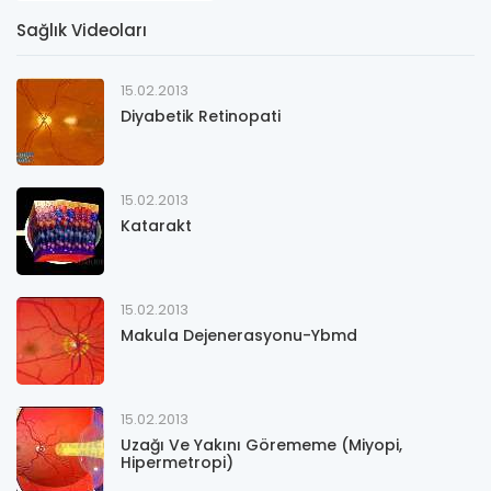
Sağlık Videoları
15.02.2013
Diyabetik Retinopati
15.02.2013
Katarakt
15.02.2013
Makula Dejenerasyonu-Ybmd
15.02.2013
Uzağı Ve Yakını Görememe (Miyopi,
Hipermetropi)