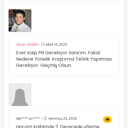
Sinan GÖKER
-
Mart 14, 2023
Evet Kalp Pili Gerekiyor Sanırım. Fakat
Nedene Yönelik Araştırma Tetkik Yapılması
Gerekiyor. Geçmiş Olsun.
Me**** so**** –
Temmuz 23, 2020
Hocam kalbimde 2. Derecede ufleme