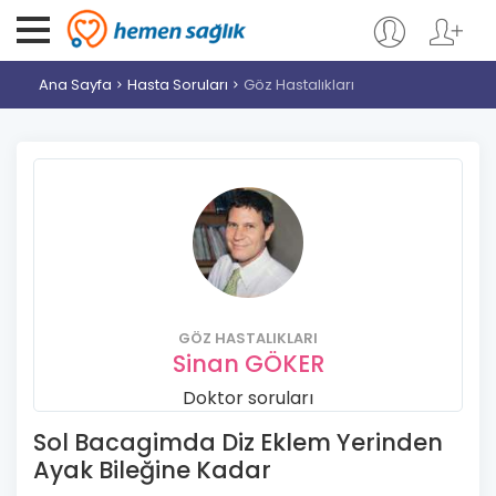
Ana Sayfa
Hasta Soruları
Göz Hastalıkları
GÖZ HASTALIKLARI
Sinan GÖKER
Doktor soruları
Sol Bacagimda Diz Eklem Yerinden
Ayak Bileğine Kadar