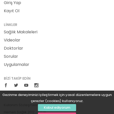
Giriş Yap
Kayıt Ol
LINKLER
Sağlık Makaleleri
Videolar
Doktorlar
Sorular
Uygulamalar
BIZI TAKIP EDIN
Gezinme deneyiminizi iyileştirmek için yasal düzenlemelere uygun
çerezler (cookies) kullanıyoruz.
Kullanım Sözleşmesi
Gizlilik Politikası
Kabul ediyorum
Hemen Sağlık 2012 - 2026