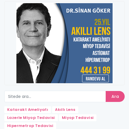
Ara
Katarakt Ameliyatı
Akıllı Lens
Lazerle Miyop Tedavisi
Miyop Tedavisi
Hipermetrop Tedavisi