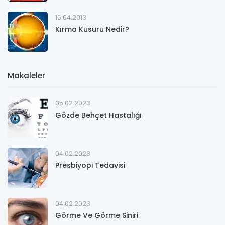
16.04.2013
Kırma Kusuru Nedir?
Makaleler
05.02.2023
Gözde Behçet Hastalığı
04.02.2023
Presbiyopi Tedavisi
04.02.2023
Görme Ve Görme Siniri