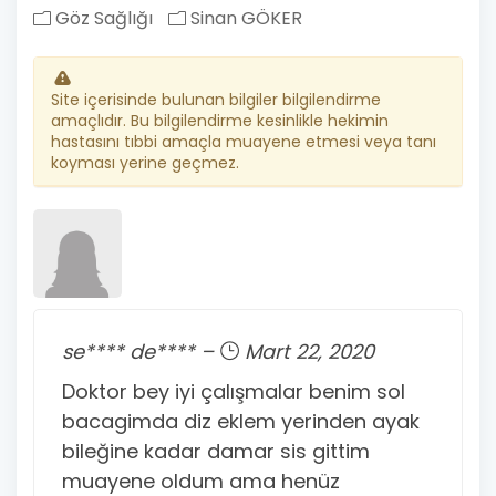
Göz Sağlığı
Sinan GÖKER
Site içerisinde bulunan bilgiler bilgilendirme
amaçlıdır. Bu bilgilendirme kesinlikle hekimin
hastasını tıbbi amaçla muayene etmesi veya tanı
koyması yerine geçmez.
se**** de**** –
Mart 22, 2020
Doktor bey iyi çalışmalar benim sol
bacagimda diz eklem yerinden ayak
bileğine kadar damar sis gittim
muayene oldum ama henüz