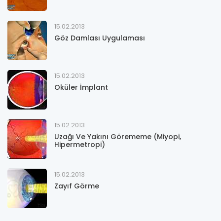
15.02.2013
Göz Damlası Uygulaması
15.02.2013
Oküler İmplant
15.02.2013
Uzağı Ve Yakını Görememe (Miyopi,
Hipermetropi)
15.02.2013
Zayıf Görme