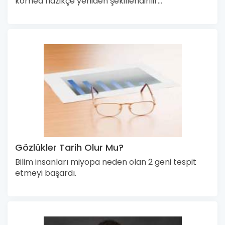
kornea nazikçe yeniden şekillendirilir...
Gözlükler Tarih Olur Mu?
Bilim insanları miyopa neden olan 2 geni tespit
etmeyi başardı.