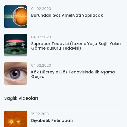
04.02.2023
Burundan Göz Ameliyatı Yapılacak
04.02.2023
Supracor Tedavisi (Lazerle Yaşa Bağlı Yakın
Görme Kusuru Tedavisi)
04.02.2023
Kök Hücreyle Göz Tedavisinde İlk Aşama
Geçildi
Sağlık Videoları
15.02.2013
Diyabetik Retinopati