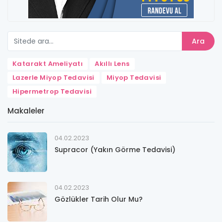
Ara
Katarakt Ameliyatı
Akıllı Lens
Lazerle Miyop Tedavisi
Miyop Tedavisi
Hipermetrop Tedavisi
Makaleler
04.02.2023
Supracor (Yakın Görme Tedavisi)
04.02.2023
Gözlükler Tarih Olur Mu?