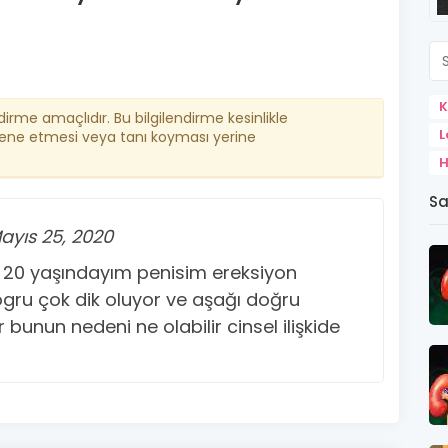
K
ndirme amaçlıdır. Bu bilgilendirme kesinlikle
L
ene etmesi veya tanı koyması yerine
H
Sa
ayıs 25, 2020
0 yaşındayım penisim ereksiyon
ogru çok dik oluyor ve aşağı doğru
bunun nedeni ne olabilir cinsel ilişkide