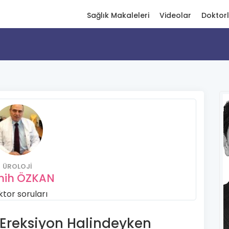
Sağlık Makaleleri
Videolar
Doktor
ÜROLOJI
mih ÖZKAN
tor soruları
Ereksiyon Halindeyken