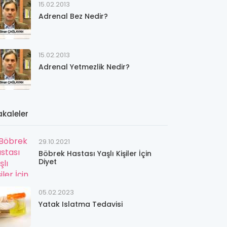
15.02.2013
Adrenal Bez Nedir?
15.02.2013
Adrenal Yetmezlik Nedir?
kaleler
29.10.2021
Böbrek Hastası Yaşlı Kişiler İçin
Diyet
05.02.2023
Yatak Islatma Tedavisi