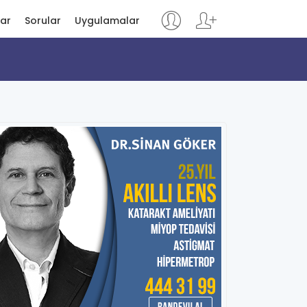
lar
Sorular
Uygulamalar