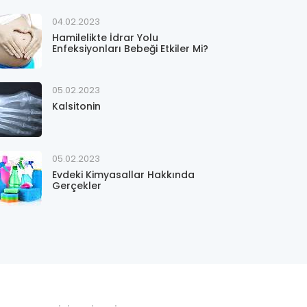
04.02.2023
Hamilelikte İdrar Yolu
Enfeksiyonları Bebeği Etkiler Mi?
05.02.2023
Kalsitonin
05.02.2023
Evdeki Kimyasallar Hakkında
Gerçekler