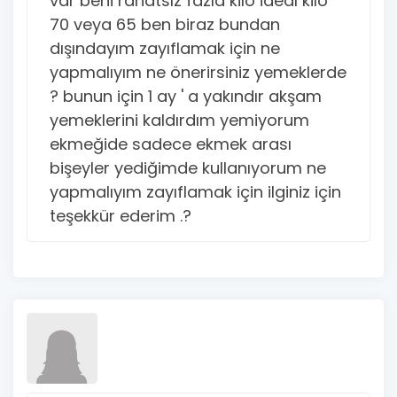
var beni rahatsız fazla kilo ideal kilo
70 veya 65 ben biraz bundan
dışındayım zayıflamak için ne
yapmalıyım ne önerirsiniz yemeklerde
? bunun için 1 ay ' a yakındır akşam
yemeklerini kaldırdım yemiyorum
ekmeğide sadece ekmek arası
bişeyler yediğimde kullanıyorum ne
yapmalıyım zayıflamak için ilginiz için
teşekkür ederim .?