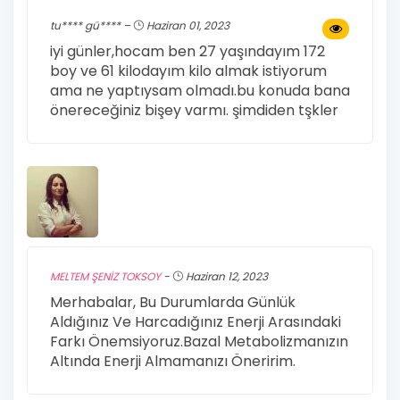
tu**** gü**** –
Haziran 01, 2023
iyi günler,hocam ben 27 yaşındayım 172
boy ve 61 kilodayım kilo almak istiyorum
ama ne yaptıysam olmadı.bu konuda bana
önereceğiniz bişey varmı. şimdiden tşkler
MELTEM ŞENİZ TOKSOY
-
Haziran 12, 2023
Merhabalar, Bu Durumlarda Günlük
Aldığınız Ve Harcadığınız Enerji Arasındaki
Farkı Önemsiyoruz.Bazal Metabolizmanızın
Altında Enerji Almamanızı Öneririm.