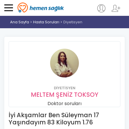
Ana Sayfa
Hasta Soruları
Diyetisyen
DIYETISYEN
MELTEM ŞENİZ TOKSOY
Doktor soruları
İyi Akşamlar Ben Süleyman 17
Yaşındayım 83 Kiloyum 1.76