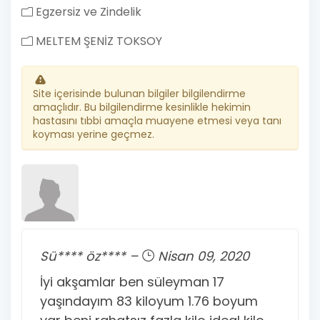
Egzersiz ve Zindelik
MELTEM ŞENİZ TOKSOY
Site içerisinde bulunan bilgiler bilgilendirme
amaçlıdır. Bu bilgilendirme kesinlikle hekimin
hastasını tıbbi amaçla muayene etmesi veya tanı
koyması yerine geçmez.
Sü**** öz**** –
Nisan 09, 2020
İyi akşamlar ben süleyman 17
yaşındayım 83 kiloyum 1.76 boyum