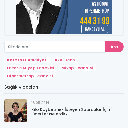
Ara
Katarakt Ameliyatı
Akıllı Lens
Lazerle Miyop Tedavisi
Miyop Tedavisi
Hipermetrop Tedavisi
Sağlık Videoları
16.05.2014
Kilo Kaybetmek İsteyen Sporcular İçin
Öneriler Nelerdir?