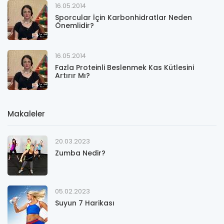
16.05.2014
Sporcular İçin Karbonhidratlar Neden
Önemlidir?
16.05.2014
Fazla Proteinli Beslenmek Kas Kütlesini
Artırır Mı?
Makaleler
20.03.2023
Zumba Nedir?
05.02.2023
Suyun 7 Harikası