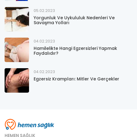
05.02.2023
Yorgunluk Ve Uykululuk Nedenleri Ve
Savaşma Yolları
04.02.2023
Hamilelikte Hangi Egzersizleri Yapmak
Faydalıdır?
04.02.2023
Egzersiz Krampları: Mitler Ve Gerçekler
HEMEN SAĞLIK