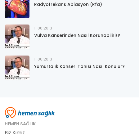
Radyofrekans Ablasyon (Rfa)
11.06.2013
Vulva Kanserinden Nasıl Korunabiliriz?
11.06.2013
Yumurtalık Kanseri Tanısı Nasıl Konulur?
HEMEN SAĞLIK
Biz Kimiz