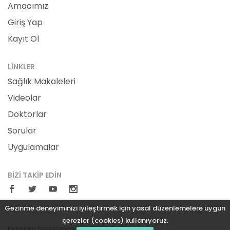
Amacımız
Giriş Yap
Kayıt Ol
LINKLER
Sağlık Makaleleri
Videolar
Doktorlar
Sorular
Uygulamalar
BIZI TAKIP EDIN
Gezinme deneyiminizi iyileştirmek için yasal düzenlemelere uygun
çerezler (cookies) kullanıyoruz.
Kullanım Sözleşmesi
Gizlilik Politikası