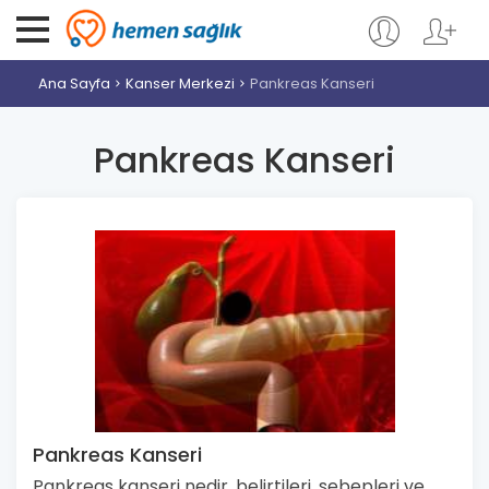
Ana Sayfa
Kanser Merkezi
Pankreas Kanseri
Pankreas Kanseri
Pankreas Kanseri
Pankreas kanseri nedir, belirtileri, sebepleri ve