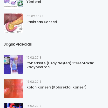
Yöntemi
05.02.2023
Pankreas Kanseri
Sağlık Videoları
15.02.2013
Cyberknife (Uzay Neşteri) Stereotaktik
Radyocerrahi
15.02.2013
Kolon Kanseri (Kolorektal Kanser)
15.02.2013