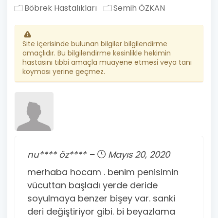
Böbrek Hastalıkları
Semih ÖZKAN
Site içerisinde bulunan bilgiler bilgilendirme
amaçlıdır. Bu bilgilendirme kesinlikle hekimin
hastasını tıbbi amaçla muayene etmesi veya tanı
koyması yerine geçmez.
nu**** öz**** –
Mayıs 20, 2020
merhaba hocam . benim penisimin
vücuttan başladı yerde deride
soyulmaya benzer bişey var. sanki
deri değiştiriyor gibi. bi beyazlama