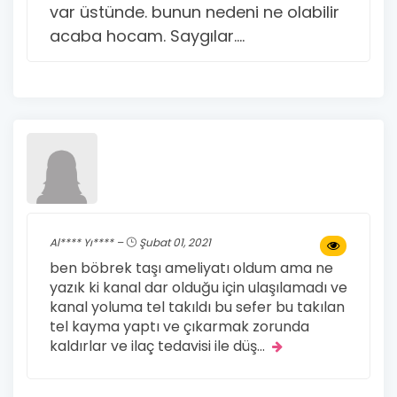
var üstünde. bunun nedeni ne olabilir
acaba hocam. Saygılar....
Al**** Yı**** –
Şubat 01, 2021
ben böbrek taşı ameliyatı oldum ama ne
yazık ki kanal dar olduğu için ulaşılamadı ve
kanal yoluma tel takıldı bu sefer bu takılan
tel kayma yaptı ve çıkarmak zorunda
kaldırlar ve ilaç tedavisi ile düş
...