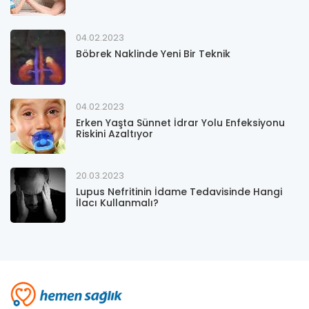
04.02.2023
Böbrek Naklinde Yeni Bir Teknik
04.02.2023
Erken Yaşta Sünnet İdrar Yolu Enfeksiyonu
Riskini Azaltıyor
20.03.2023
Lupus Nefritinin İdame Tedavisinde Hangi
İlacı Kullanmalı?