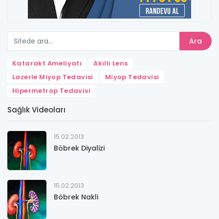
Ara
Katarakt Ameliyatı
Akıllı Lens
Lazerle Miyop Tedavisi
Miyop Tedavisi
Hipermetrop Tedavisi
Sağlık Videoları
15.02.2013
Böbrek Diyalizi
15.02.2013
Böbrek Nakli