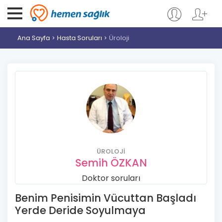
Ana Sayfa
Hasta Soruları
Üroloji
ÜROLOJI
Semih ÖZKAN
Doktor soruları
Benim Penisimin Vücuttan Başladı
Yerde Deride Soyulmaya