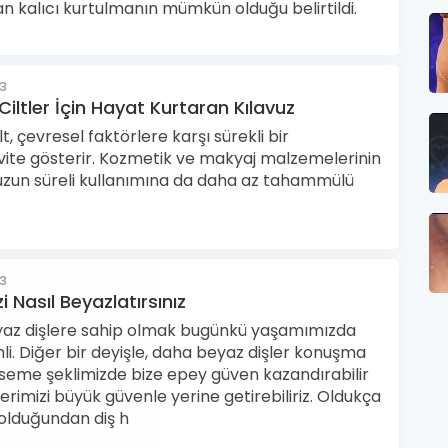
 kalıcı kurtulmanın mümkün olduğu belirtildi.
23
iltler İçin Hayat Kurtaran Kılavuz
t, çevresel faktörlere karşı sürekli bir
vite gösterir. Kozmetik ve makyaj malzemelerinin
uzun süreli kullanımına da daha az tahammülü
23
zi Nasıl Beyazlatırsınız
az dişlere sahip olmak bugünkü yaşamımızda
i. Diğer bir deyişle, daha beyaz dişler konuşma
seme şeklimizde bize epey güven kazandırabilir
erimizi büyük güvenle yerine getirebiliriz. Oldukça
 olduğundan diş h