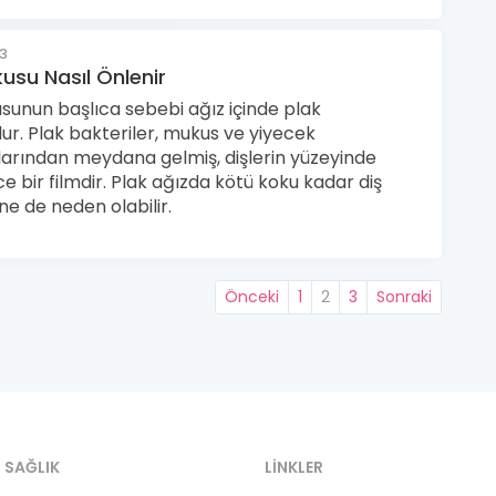
23
usu Nasıl Önlenir
sunun başlıca sebebi ağız içinde plak
r. Plak bakteriler, mukus ve yiyecek
larından meydana gelmiş, dişlerin yüzeyinde
ce bir filmdir. Plak ağızda kötü koku kadar diş
e de neden olabilir.
Önceki
1
2
3
Sonraki
 SAĞLIK
LINKLER