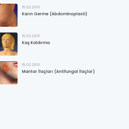
15.02.2013
Karın Germe (Abdominoplasti)
15.02.2013
Kaş Kaldırma
15.02.2013
Mantar İlaçları (Antifungal İlaçlar)