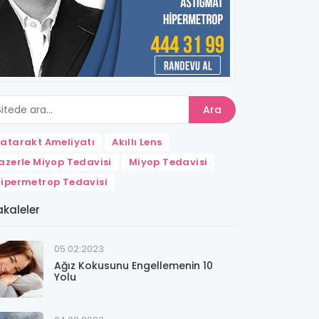
Ara
atarakt Ameliyatı
Akıllı Lens
azerle Miyop Tedavisi
Miyop Tedavisi
ipermetrop Tedavisi
kaleler
05.02.2023
Ağız Kokusunu Engellemenin 10
Yolu