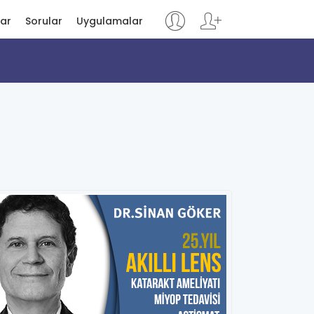
lar
Sorular
Uygulamalar