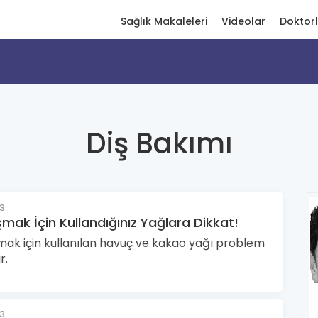
Sağlık Makaleleri
Videolar
Doktor
Diş Bakımı
23
mak İçin Kullandığınız Yağlara Dikkat!
mak için kullanılan havuç ve kakao yağı problem
r.
23