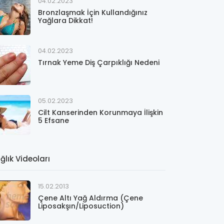
04.02.2023
Bronzlaşmak İçin Kullandığınız
Yağlara Dikkat!
04.02.2023
Tırnak Yeme Diş Çarpıklığı Nedeni
05.02.2023
Cilt Kanserinden Korunmaya İlişkin
5 Efsane
ğlık Videoları
15.02.2013
Çene Altı Yağ Aldırma (Çene
Liposakşın/Liposuction)