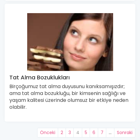
Tat Alma Bozuklukları
Birçoğumuz tat alma duyusunu kanıksamışızdır;
ama tat alma bozukluğu, bir kimsenin sağlığı ve
yaşam kalitesi üzerinde olumsuz bir etkiye neden
olabilir.
Önceki
2
3
4
5
6
7
…
Sonraki