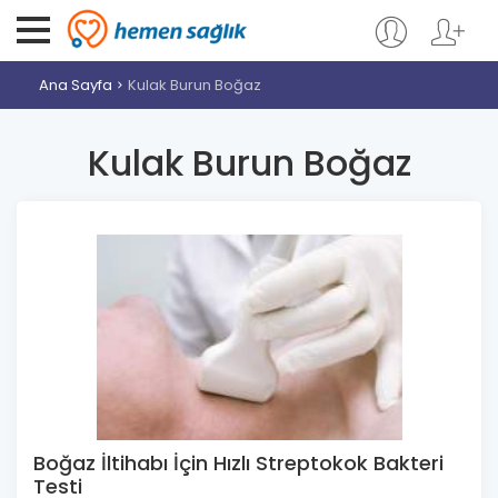
Ana Sayfa
Kulak Burun Boğaz
Kulak Burun Boğaz
Boğaz İltihabı İçin Hızlı Streptokok Bakteri
Testi