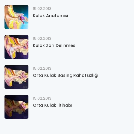
15.02.2013
Kulak Anatomisi
15.02.2013
Kulak Zarı Delinmesi
15.02.2013
Orta Kulak Basınç Rahatsızlığı
15.02.2013
Orta Kulak İltihabı