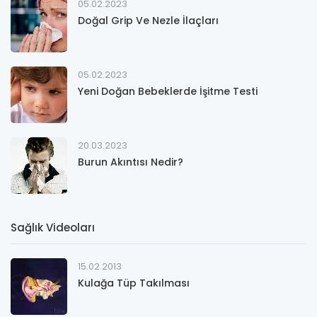
05.02.2023
Doğal Grip Ve Nezle İlaçları
05.02.2023
Yeni Doğan Bebeklerde İşitme Testi
20.03.2023
Burun Akıntısı Nedir?
Sağlık Videoları
15.02.2013
Kulağa Tüp Takılması