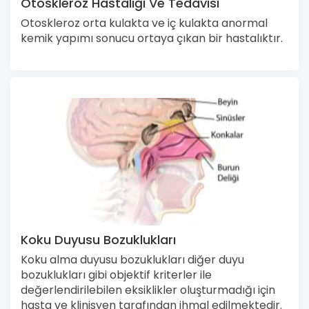
Otoskleroz Hastalığı Ve Tedavisi
Otoskleroz orta kulakta ve iç kulakta anormal
kemik yapımı sonucu ortaya çıkan bir hastalıktır.
Koku Duyusu Bozuklukları
Koku alma duyusu bozuklukları diğer duyu
bozuklukları gibi objektif kriterler ile
değerlendirilebilen eksiklikler oluşturmadığı için
hasta ve klinisyen tarafından ihmal edilmektedir.