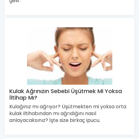
gelir.
Kulak Ağrınızın Sebebi Üşütmek Mi Yoksa
İltihap Mı?
Kulağınız mı ağrıyor? Üşütmekten mi yoksa orta
kulak iltihabından mı ağrıdığını nasıl
anlayacaksınız? İşte size birkaç ipucu.