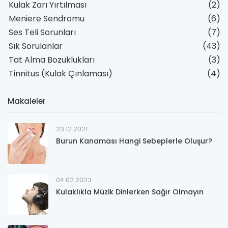
Kulak Zarı Yırtılması
(2)
Meniere Sendromu
(6)
Ses Teli Sorunları
(7)
Sık Sorulanlar
(43)
Tat Alma Bozuklukları
(3)
Tinnitus (Kulak Çınlaması)
(4)
Makaleler
23.12.2021
Burun Kanaması Hangi Sebeplerle Oluşur?
04.02.2023
Kulaklıkla Müzik Dinlerken Sağır Olmayın