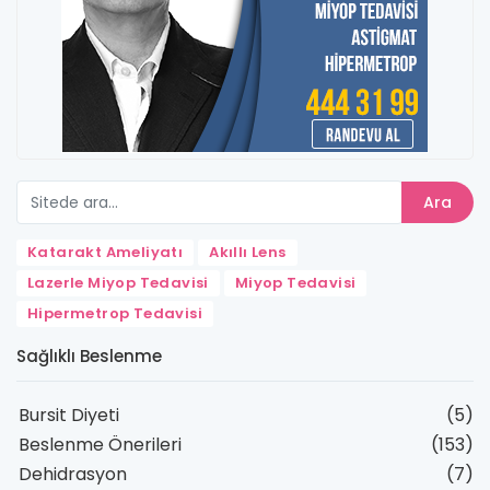
Ara
Katarakt Ameliyatı
Akıllı Lens
Lazerle Miyop Tedavisi
Miyop Tedavisi
Hipermetrop Tedavisi
Sağlıklı Beslenme
Bursit Diyeti
(5)
Beslenme Önerileri
(153)
Dehidrasyon
(7)