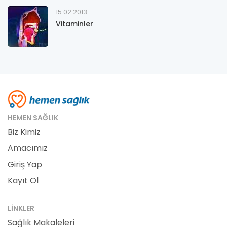
15.02.2013
Vitaminler
HEMEN SAĞLIK
Biz Kimiz
Amacımız
Giriş Yap
Kayıt Ol
LINKLER
Sağlık Makaleleri