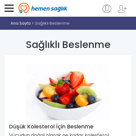
Ana Sayfa
Sağlıklı Beslenme
Sağlıklı Beslenme
Düşük Kolesterol İçin Beslenme
Vücudun doğal olarak ne kadar kolesterol