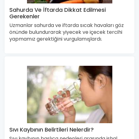
Sahurda Ve İftarda Dikkat Edilmesi
Gerekenler
Uzmanlar sahurda ve iftarda sıcak havaları göz
önünde bulundurarak yiyecek ve içecek tercihi
yapmamız gerektiğini vurgulamışlardı.
Sıvı Kaybının Belirtileri Nelerdir?
Sıvı kaybının başlıca nedenleri arasında ishal,