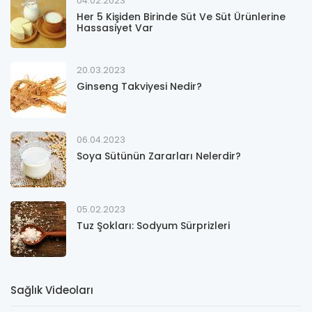
04.02.2023
Her 5 Kişiden Birinde Süt Ve Süt Ürünlerine
Hassasiyet Var
20.03.2023
Ginseng Takviyesi Nedir?
06.04.2023
Soya Sütünün Zararları Nelerdir?
05.02.2023
Tuz Şokları: Sodyum Sürprizleri
Sağlık Videoları