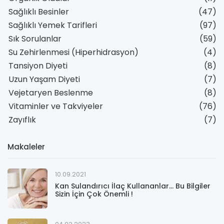
Sağlıklı Besinler
(47)
Sağlıklı Yemek Tarifleri
(97)
Sık Sorulanlar
(59)
Su Zehirlenmesi (Hiperhidrasyon)
(4)
Tansiyon Diyeti
(8)
Uzun Yaşam Diyeti
(7)
Vejetaryen Beslenme
(8)
Vitaminler ve Takviyeler
(76)
Zayıflık
(7)
Makaleler
10.09.2021
Kan Sulandırıcı İlaç Kullananlar... Bu Bilgiler
Sizin İçin Çok Önemli !